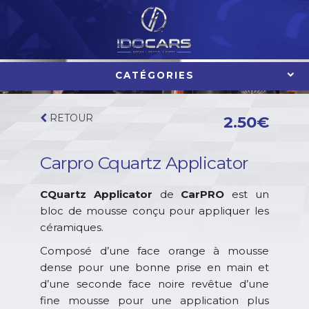
Aller
au
contenu
CATÉGORIES
RETOUR
2.50
€
Carpro Cquartz Applicator
CQuartz Applicator
de
CarPRO
est un
bloc de mousse conçu pour appliquer les
céramiques.
Composé d’une face orange à mousse
dense pour une bonne prise en main et
d’une seconde face noire revêtue d’une
fine mousse pour une application plus