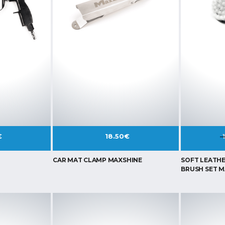
€
18.50
€
CAR MAT CLAMP MAXSHINE
SOFT LEATHE
BRUSH SET M