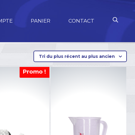
MPTE
PANIER
CONTACT
Promo !