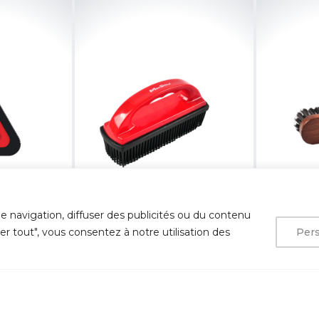
e navigation, diffuser des publicités ou du contenu
ter tout", vous consentez à notre utilisation des
Pers
€
15.00
€