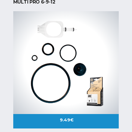
MULTI PRO 6-9-12
9.49
€