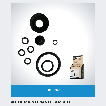
18.89
€
KIT DE MAINTENANCE IK MULTI –