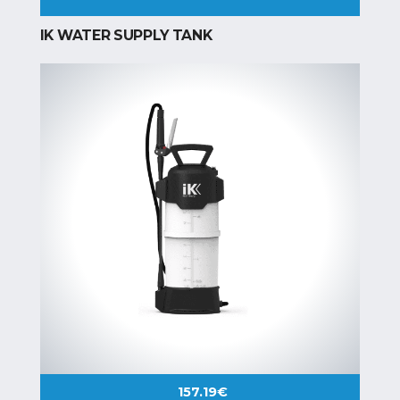
IK WATER SUPPLY TANK
157.19
€