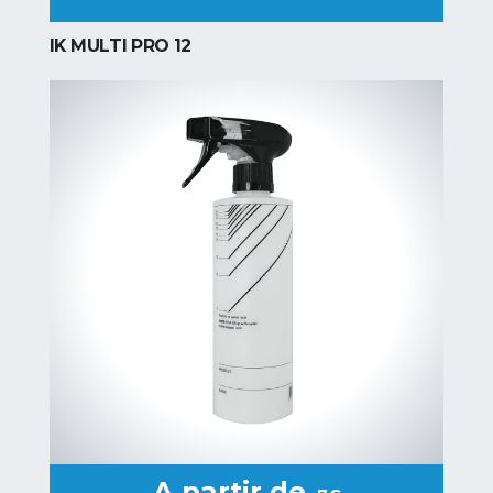
IK MULTI PRO 12
A partir de