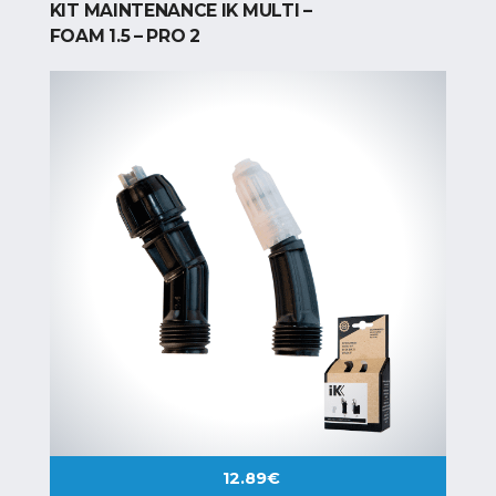
KIT MAINTENANCE IK MULTI –
FOAM 1.5 – PRO 2
12.89
€