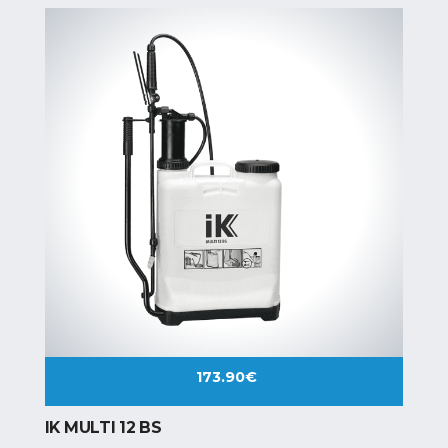
173.90
€
IK MULTI 12 BS