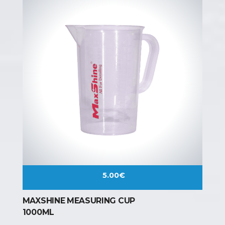
5.00
€
MAXSHINE MEASURING CUP
1000ML