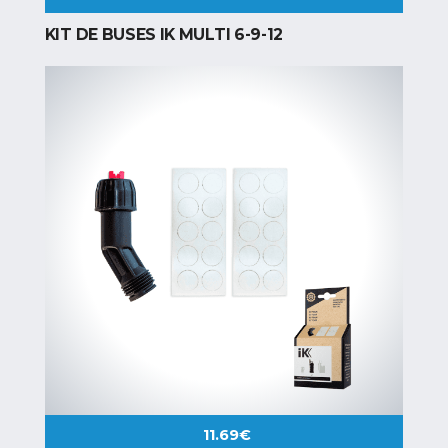
KIT DE BUSES IK MULTI 6-9-12
11.69
€