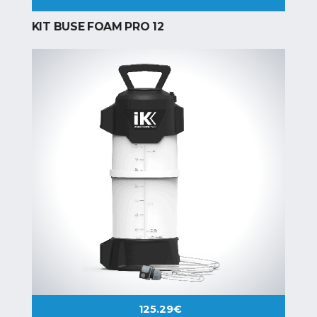
KIT BUSE FOAM PRO 12
125.29
€