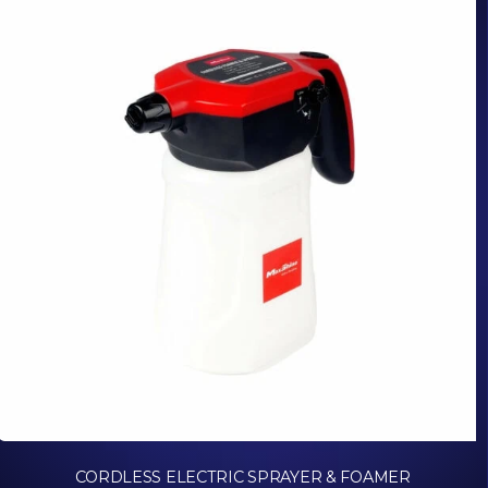
CORDLESS ELECTRIC SPRAYER & FOAMER