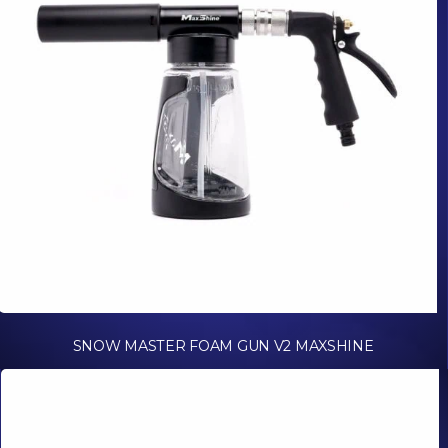
SNOW MASTER FOAM GUN V2 MAXSHINE