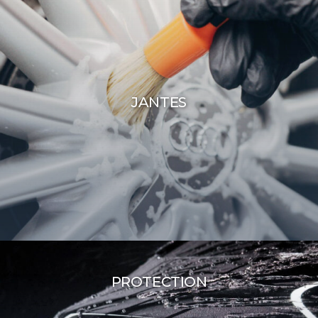
JANTES
PROTECTION