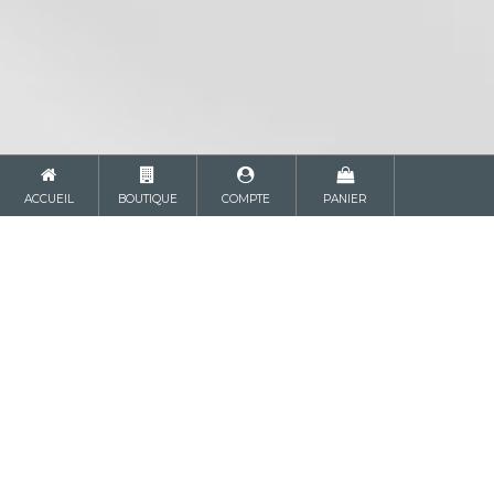
ACCUEIL
BOUTIQUE
COMPTE
PANIER