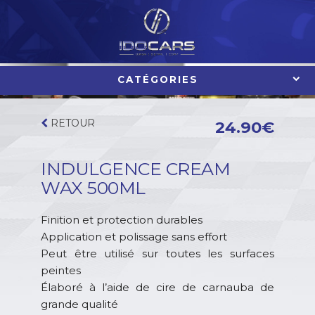
Aller
au
contenu
CATÉGORIES
RETOUR
24.90
€
INDULGENCE CREAM
WAX 500ML
Finition et protection durables
Application et polissage sans effort
Peut être utilisé sur toutes les surfaces
peintes
Élaboré à l’aide de cire de carnauba de
grande qualité