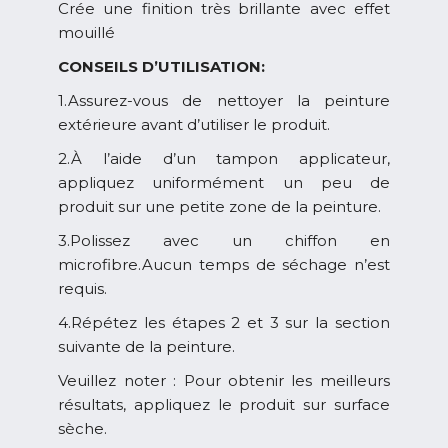
Crée une finition très brillante avec effet
mouillé
CONSEILS D’UTILISATION:
1.Assurez-vous de nettoyer la peinture
extérieure avant d’utiliser le produit.
2.À l’aide d’un tampon applicateur,
appliquez uniformément un peu de
produit sur une petite zone de la peinture.
3.Polissez avec un chiffon en
microfibre.Aucun temps de séchage n’est
requis.
4.Répétez les étapes 2 et 3 sur la section
suivante de la peinture.
Veuillez noter : Pour obtenir les meilleurs
résultats, appliquez le produit sur surface
sèche.