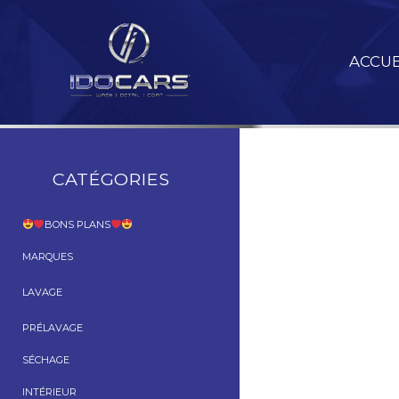
Aller
au
contenu
ACCUE
CATÉGORIES
BONS PLANS
MARQUES
LAVAGE
PRÉLAVAGE
SÉCHAGE
INTÉRIEUR