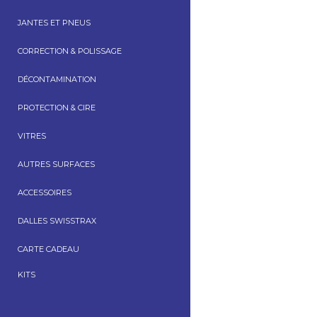
JANTES ET PNEUS
CORRECTION & POLISSAGE
DÉCONTAMINATION
PROTECTION & CIRE
VITRES
AUTRES SURFACES
ACCESSOIRES
DALLES SWISSTRAX
CARTE CADEAU
KITS