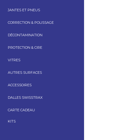
JANTES ET PNEUS
CORRECTION & POLISSAGE
DÉCONTAMINATION
PROTECTION & CIRE
VITRES
AUTRES SURFACES
ACCESSOIRES
DALLES SWISSTRAX
CARTE CADEAU
KITS