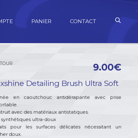
MPTE
PANIER
CONTACT
TOUR
9.00
€
xshine Detailing Brush Ultra Soft
gnée en caoutchouc antidérapante avec prise
ortable.
truit avec des matériaux antistatiques.
s synthétiques ultra-doux
aits pour les surfaces délicates nécessitant un
her doux.