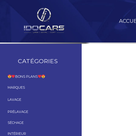
Aller
au
contenu
ACCUE
CATÉGORIES
BONS PLANS
MARQUES
LAVAGE
PRÉLAVAGE
SÉCHAGE
INTÉRIEUR