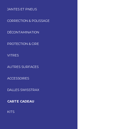
JANTES ET PNEUS
CORRECTION & POLISSAGE
DÉCONTAMINATION
PROTECTION & CIRE
VITRES
AUTRES SURFACES
ACCESSOIRES
DALLES SWISSTRAX
CARTE CADEAU
KITS