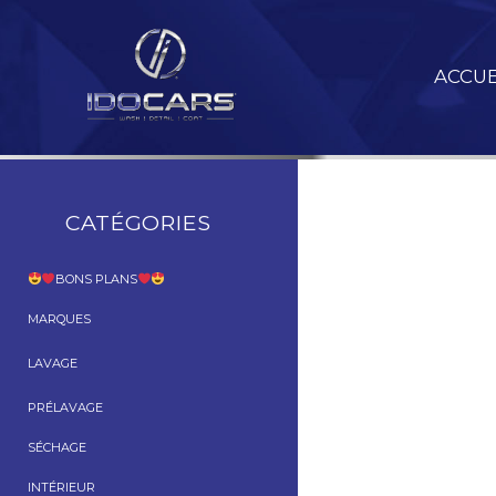
Aller
au
contenu
ACCUE
CATÉGORIES
BONS PLANS
MARQUES
LAVAGE
PRÉLAVAGE
SÉCHAGE
INTÉRIEUR