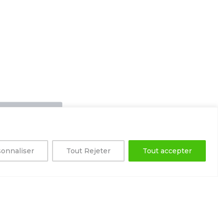
onnaliser
Tout Rejeter
Tout accepter