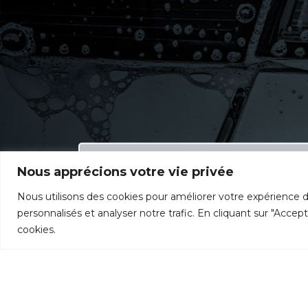
Nous apprécions votre vie privée
NOUS CONTACTER
Nous utilisons des cookies pour améliorer votre expérience d
personnalisés et analyser notre trafic. En cliquant sur "Accep
cookies.